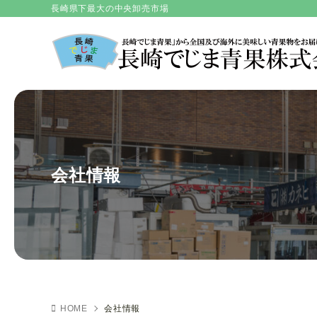
長崎県下最大の中央卸売市場
会社情報
HOME
会社情報