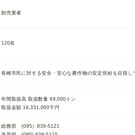
卸売業者
120名
長崎市民に対する安全・安心な農作物の安定供給を目指し
年間取扱高 取扱数量 69,000トン
取扱金額 16,331,000千円
総務部 (095）839-5121
蔬菜部 (095) 839-5115