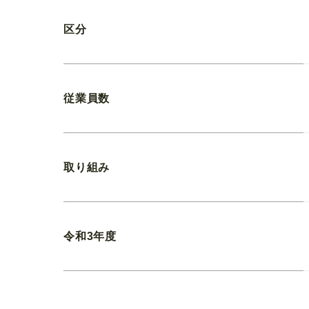
区分
従業員数
取り組み
令和3年度