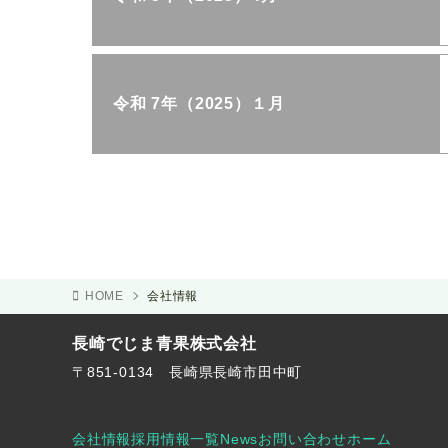
令和 7年（2025）１月
HOME
会社情報
長崎でじま青果株式会社
〒851-0134 長崎県長崎市田中町
会社情報
採用情報一覧
News
お問い合わせ
ホーム